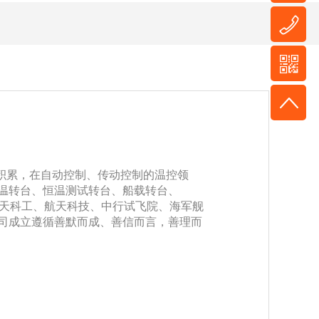
积累，在自动控制、传动控制的温控领
温转台、恒温测试转台、船载转台、
天科工、航天科技、中行试飞院、海军舰
司成立遵循善默而成、善信而言，善理而