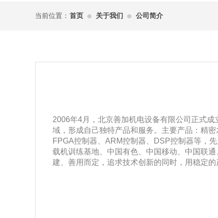
当前位置：
首页
关于我们
公司简介
⊙
⊙
2006
年
4
月，北京善加机电设备有限公司正式成
域，形成自己独特产品和服务。主要产品：精密
FPGA
控制器、
ARM
控制器、
DSP
控制器等，先
载机训练基地、中国有色、中国移动、中国联通
建、善用而定，追求技术创新的同时，用稳定的