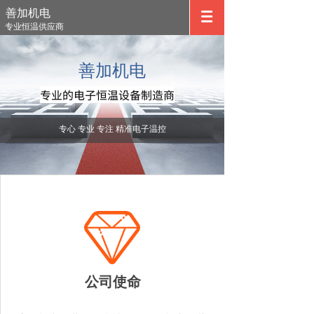
善加机电
专业恒温供应商
ADVERTISING
善加机电
专业的电子恒温设备制造商
专心 专业 专注 精准电子温控
公司使命